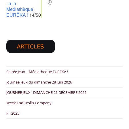
: a la
Mediathèque
EURÊKA !
14/50
Soirée Jeux – Médiatheque EUREKA !
journée jeux du dimanche 28 juin 2026
JOURNEE JEUX : DIMANCHE 21 DECEMBRE 2025
Week End Troll’s Company
FIJ 2025