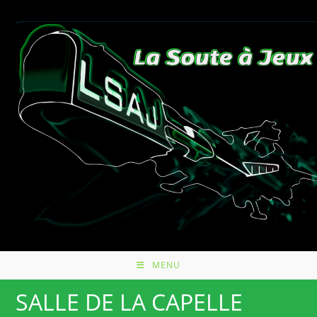
Skip
to
content
MENU
SALLE DE LA CAPELLE