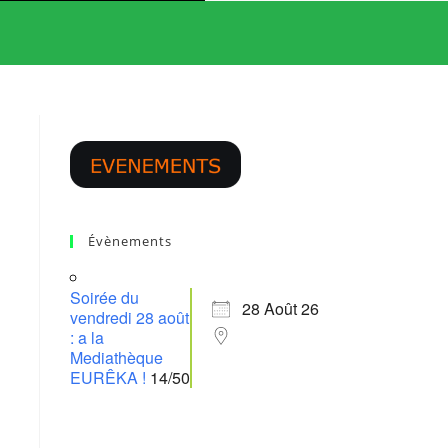
WEBSITE
SEARCH
Évènements
Soirée du
28 Août 26
vendredi 28 août
: a la
Mediathèque
EURÊKA !
14/50