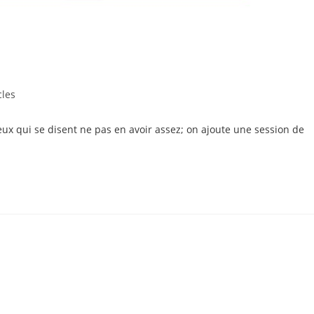
cles
:
 ceux qui se disent ne pas en avoir assez; on ajoute une session de