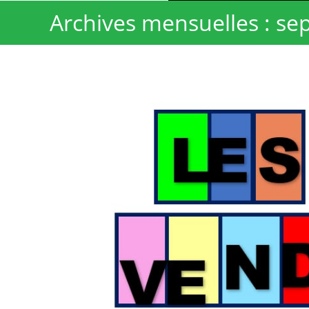
Archives mensuelles : s