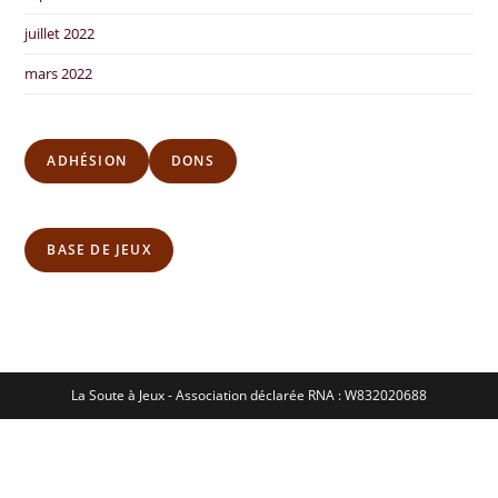
juillet 2022
mars 2022
ADHÉSION
DONS
BASE DE JEUX
La Soute à Jeux - Association déclarée RNA : W832020688