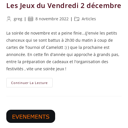
Les Jeux du Vendredi 2 décembre
Auteur/autrice
Publication
Post
greg
8 novembre 2022
Articles
de
publiée :
category:
la
La soirée de novembre est a peine finie...(j'envie les petits
publication :
chanceux qui se sont battus à 2h30 du matin à coup de
cartes de Tournoi of Camelott :) ) que la prochaine est
annoncée. En cette fin d'année qui approche à grands pas,
entre la préparation de cadeaux et l'organisation des
festivités , vite une soirée jeux !
Les
Continuer La Lecture
Jeux
Du
Vendredi
2
Décembre