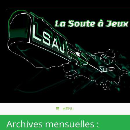
Skip
to
content
MENU
Archives mensuelles :