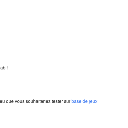
ab !
eu que vous souhaiteriez tester sur
base de jeux