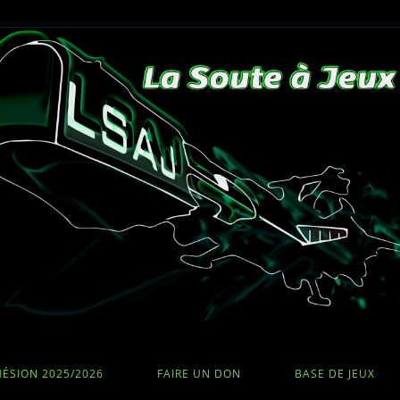
ÉSION 2025/2026
FAIRE UN DON
BASE DE JEUX