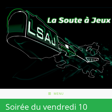
Skip
to
content
MENU
Soirée du vendredi 10