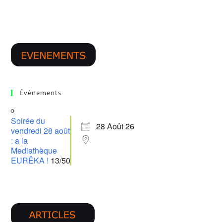
Évènements
Soirée du
28 Août 26
vendredi 28 août
: a la
Mediathèque
EURÊKA !
13/50